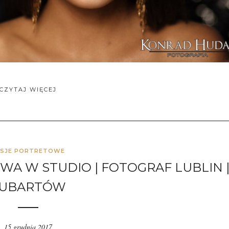
CZYTAJ WIĘCEJ
ESJE PORTRETOWE
WA W STUDIO | FOTOGRAF LUBLIN 
UBARTÓW
15 grudnia 2017