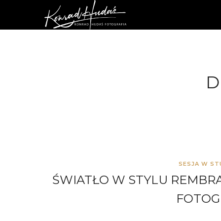
D
SESJA W ST
ŚWIATŁO W STYLU REMBR
FOTOG