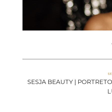
S
SESJA BEAUTY | PORTRETO
L