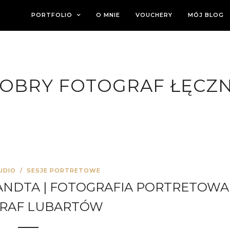
PORTFOLIO
O MNIE
VOUCHERY
MÓJ BLOG
OBRY FOTOGRAF ŁĘCZ
UDIO
/
SESJE PORTRETOWE
ANDTA | FOTOGRAFIA PORTRETOWA
RAF LUBARTÓW