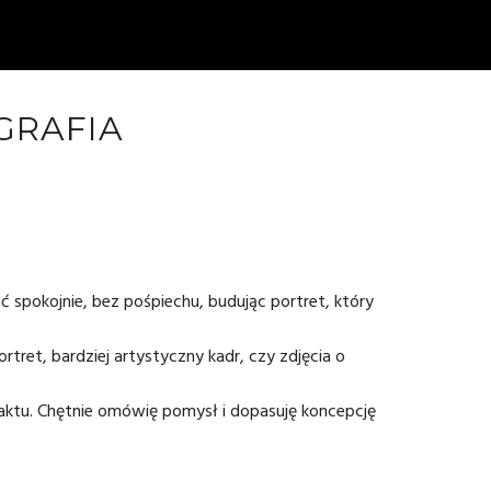
OGRAFIA
ć spokojnie, bez pośpiechu, budując portret, który
rtret, bardziej artystyczny kadr, czy zdjęcia o
aktu
. Chętnie omówię pomysł i dopasuję koncepcję