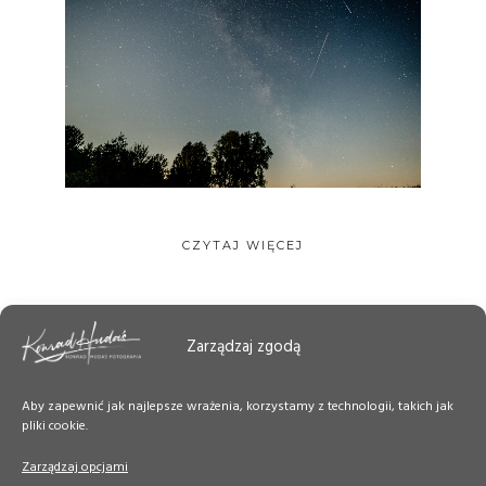
CZYTAJ WIĘCEJ
Zarządzaj zgodą
Aby zapewnić jak najlepsze wrażenia, korzystamy z technologii, takich jak
pliki cookie.
Zarządzaj opcjami