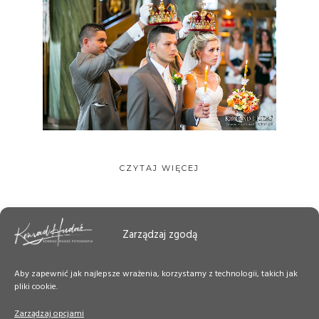
CZYTAJ WIĘCEJ
Zarządzaj zgodą
Aby zapewnić jak najlepsze wrażenia, korzystamy z technologii, takich jak
pliki cookie.
Zarządzaj opcjami