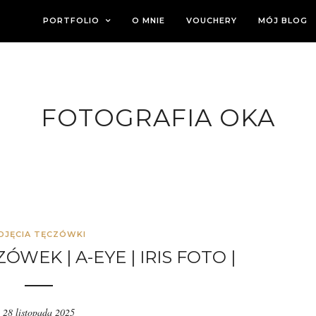
PORTFOLIO
O MNIE
VOUCHERY
MÓJ BLOG
FOTOGRAFIA OKA
DJĘCIA TĘCZÓWKI
WEK | A-EYE | IRIS FOTO |
28 listopada 2025