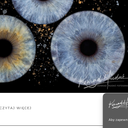
CZYTAJ WIĘCEJ
Aby zapewnić