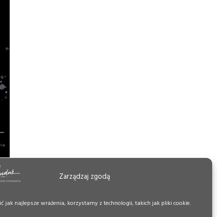
Zarządzaj zgodą
 jak najlepsze wrażenia, korzystamy z technologii, takich jak pliki cookie.