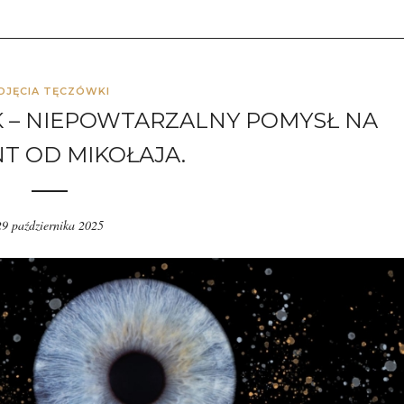
DJĘCIA TĘCZÓWKI
 – NIEPOWTARZALNY POMYSŁ NA
T OD MIKOŁAJA.
29 października 2025