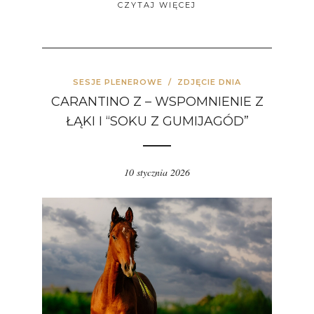
CZYTAJ WIĘCEJ
SESJE PLENEROWE
/
ZDJĘCIE DNIA
CARANTINO Z – WSPOMNIENIE Z
ŁĄKI I “SOKU Z GUMIJAGÓD”
10 stycznia 2026