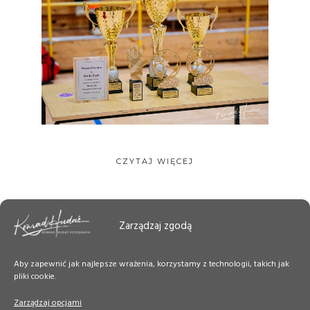
CZYTAJ WIĘCEJ
Zarządzaj zgodą
Aby zapewnić jak najlepsze wrażenia, korzystamy z technologii, takich jak
pliki cookie.
Zarządzaj opcjami