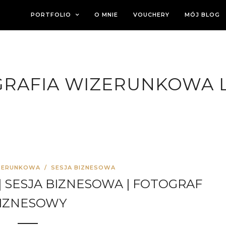
PORTFOLIO
O MNIE
VOUCHERY
MÓJ BLOG
RAFIA WIZERUNKOWA 
ZERUNKOWA
/
SESJA BIZNESOWA
 SESJA BIZNESOWA | FOTOGRAF
IZNESOWY