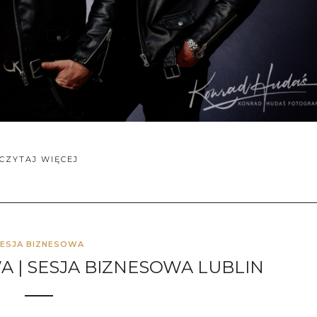
CZYTAJ WIĘCEJ
ESJA BIZNESOWA
 | SESJA BIZNESOWA LUBLIN