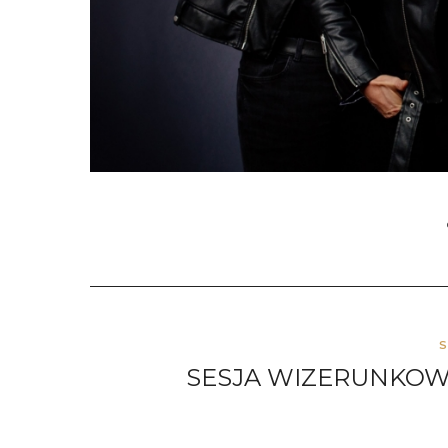
S
SESJA WIZERUNKOWA