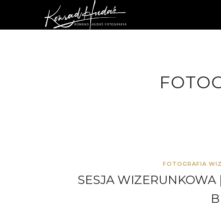
FOTOG
FOTOGRAFIA WI
SESJA WIZERUNKOWA |
B