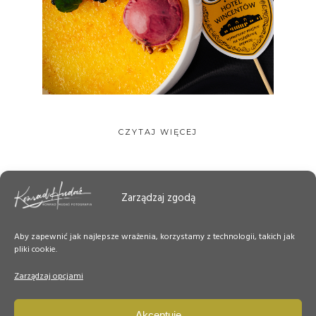
CZYTAJ WIĘCEJ
Zarządzaj zgodą
Aby zapewnić jak najlepsze wrażenia, korzystamy z technologii, takich jak
pliki cookie.
Zarządzaj opcjami
Akceptuję