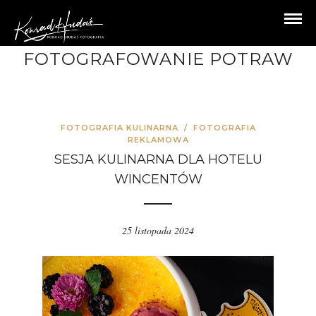
FOTOGRAFOWANIE POTRAW
FOTOGRAFIA KULINARNA
/
FOTOGRAFIA
REKLAMOWA
SESJA KULINARNA DLA HOTELU
WINCENTÓW
25 listopada 2024