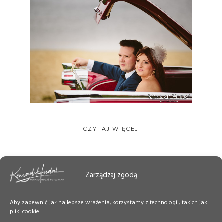
CZYTAJ WIĘCEJ
Zarządzaj zgodą
Aby zapewnić jak najlepsze wrażenia, korzystamy z technologii, takich jak
pliki cookie.