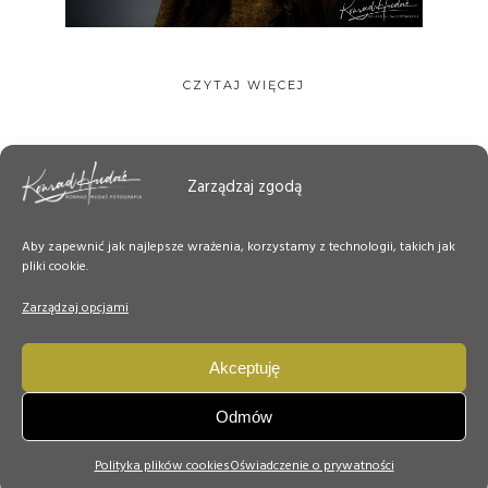
CZYTAJ WIĘCEJ
Zarządzaj zgodą
Aby zapewnić jak najlepsze wrażenia, korzystamy z technologii, takich jak
pliki cookie.
Zarządzaj opcjami
Akceptuję
Odmów
© Copyright konradhudas.
Polityka plików cookies
Oświadczenie o prywatności