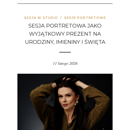
SESJA W STUDIO
/
SESJE PORTRETOWE
SESJA PORTRETOWA JAKO
WYJĄTKOWY PREZENT NA
URODZINY, IMIENINY I ŚWIĘTA
11 lutego 2026