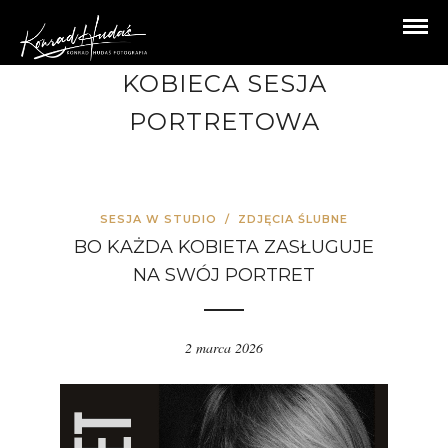
KOBIECA SESJA
PORTRETOWA
SESJA W STUDIO
/
ZDJĘCIA ŚLUBNE
BO KAŻDA KOBIETA ZASŁUGUJE
NA SWÓJ PORTRET
2 marca 2026