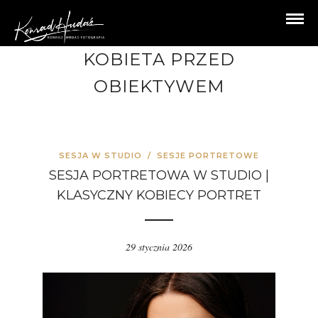
KOBIETA PRZED
OBIEKTYWEM
SESJA W STUDIO
/
SESJE PORTRETOWE
SESJA PORTRETOWA W STUDIO |
KLASYCZNY KOBIECY PORTRET
29 stycznia 2026