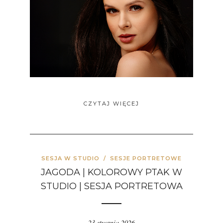
CZYTAJ WIĘCEJ
SESJA W STUDIO
/
SESJE PORTRETOWE
JAGODA | KOLOROWY PTAK W
STUDIO | SESJA PORTRETOWA
23 stycznia 2026