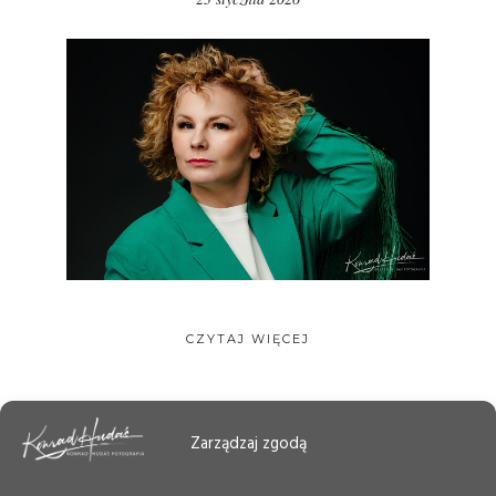
CZYTAJ WIĘCEJ
Zarządzaj zgodą