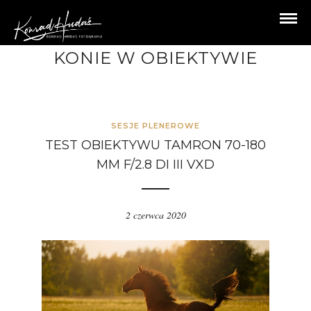
KONIE W OBIEKTYWIE
SESJE PLENEROWE
TEST OBIEKTYWU TAMRON 70-180
MM F/2.8 DI III VXD
2 czerwca 2020