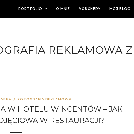
PORTFOLIO
O MNIE
VOUCHERY
MÓJ BLOG
OGRAFIA REKLAMOWA Z
NARNA
/
FOTOGRAFIA REKLAMOWA
NA W HOTELU WINCENTÓW – JAK
DJĘCIOWA W RESTAURACJI?