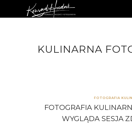
KULINARNA FOT
FOTOGRAFIA KULI
FOTOGRAFIA KULINAR
WYGLĄDA SESJA Z