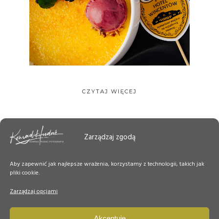
CZYTAJ WIĘCEJ
Zarządzaj zgodą
Aby zapewnić jak najlepsze wrażenia, korzystamy z technologii, takich jak
pliki cookie.
Zarządzaj opcjami
Akceptuję