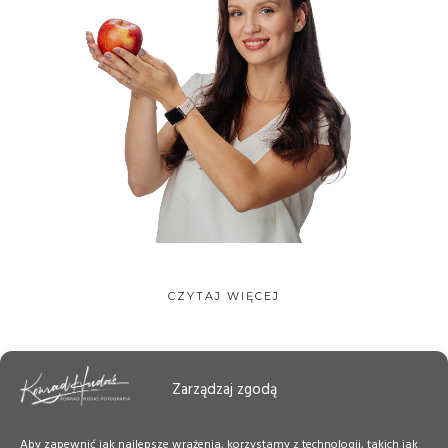
CZYTAJ WIĘCEJ
Zarządzaj zgodą
Aby zapewnić jak najlepsze wrażenia, korzystamy z technologii, takich jak