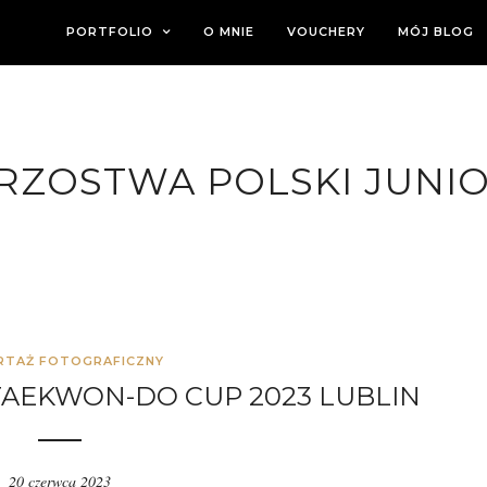
PORTFOLIO
O MNIE
VOUCHERY
MÓJ BLOG
RZOSTWA POLSKI JUN
RTAŻ FOTOGRAFICZNY
TAEKWON-DO CUP 2023 LUBLIN
20 czerwca 2023