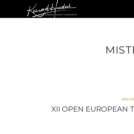
MIST
REPO
XII OPEN EUROPEAN 