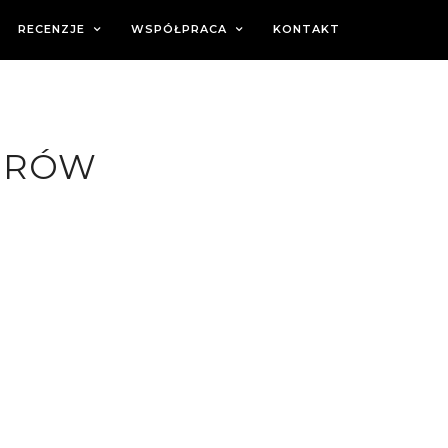
RECENZJE
WSPÓŁPRACA
KONTAKT
IORÓW