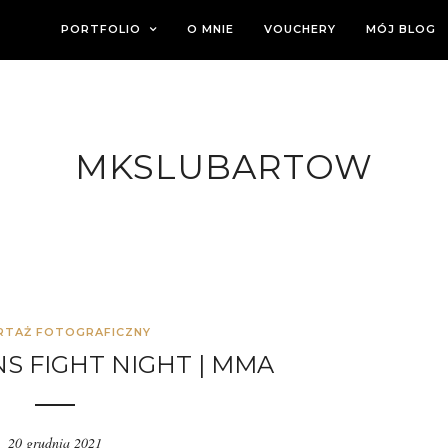
PORTFOLIO
O MNIE
VOUCHERY
MÓJ BLOG
MKSLUBARTOW
RTAŻ FOTOGRAFICZNY
S FIGHT NIGHT | MMA
20 grudnia 2021