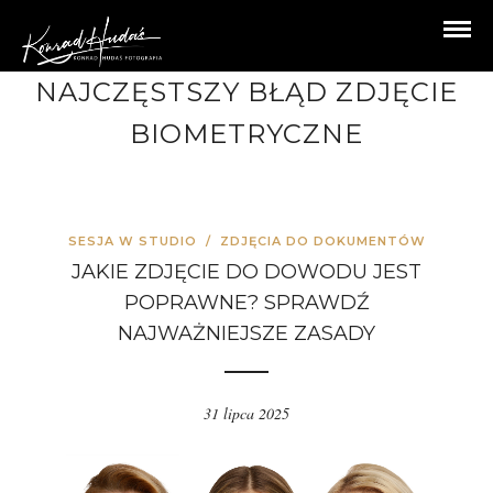
NAJCZĘSTSZY BŁĄD ZDJĘCIE
BIOMETRYCZNE
SESJA W STUDIO
/
ZDJĘCIA DO DOKUMENTÓW
JAKIE ZDJĘCIE DO DOWODU JEST
POPRAWNE? SPRAWDŹ
NAJWAŻNIEJSZE ZASADY
31 lipca 2025