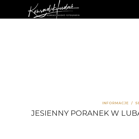
INFORMACJE
/
S
JESIENNY PORANEK W LUB