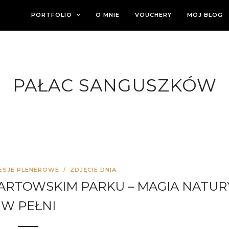
PORTFOLIO
O MNIE
VOUCHERY
MÓJ BLOG
PAŁAC SANGUSZKÓW
ESJE PLENEROWE
/
ZDJĘCIE DNIA
ARTOWSKIM PARKU – MAGIA NATUR
W PEŁNI