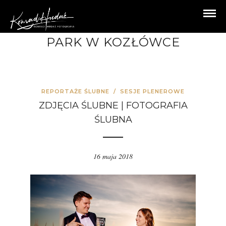
PARK W KOZŁÓWCE
REPORTAŻE ŚLUBNE
/
SESJE PLENEROWE
ZDJĘCIA ŚLUBNE | FOTOGRAFIA
ŚLUBNA
16 maja 2018