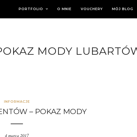
PORTFOLIO
O MNIE
VOUCHERY
MÓJ BLOG
POKAZ MODY LUBARTÓ
INFORMACJE
ENTÓW – POKAZ MODY
4 marca 2017