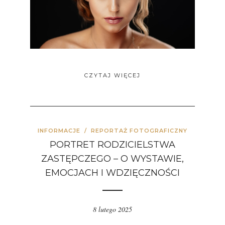
CZYTAJ WIĘCEJ
INFORMACJE
/
REPORTAŻ FOTOGRAFICZNY
PORTRET RODZICIELSTWA
ZASTĘPCZEGO – O WYSTAWIE,
EMOCJACH I WDZIĘCZNOŚCI
8 lutego 2025