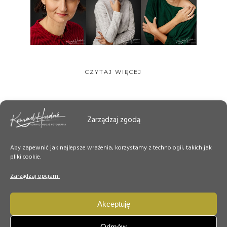
CZYTAJ WIĘCEJ
Zarządzaj zgodą
Aby zapewnić jak najlepsze wrażenia, korzystamy z technologii, takich jak
pliki cookie.
Zarządzaj opcjami
Akceptuję
Odmów