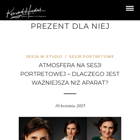
PREZENT DLA NIEJ
SESJA W STUDIO
/
SESJE PORTRETOWE
ATMOSFERA NA SESJI
PORTRETOWEJ – DLACZEGO JEST
WAŻNIEJSZA NIŻ APARAT?
10 kwietnia 2025