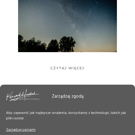
CZYTAJ WIĘCEJ
Zarządzaj zgodą
Aby zapewnić jak najlepsze wrażenia, korzystamy z technologii, takich jak
pliki cookie.
Zarządzaj opcjami