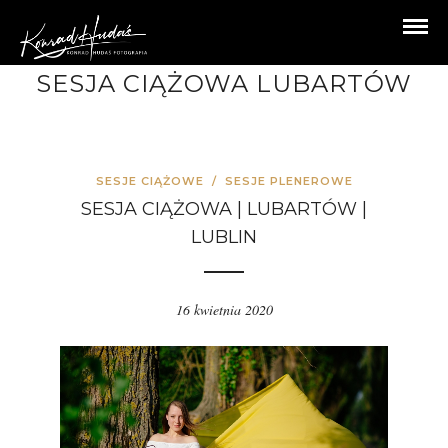
SESJA CIĄŻOWA LUBARTÓW
SESJE CIĄŻOWE
/
SESJE PLENEROWE
SESJA CIĄŻOWA | LUBARTÓW |
LUBLIN
16 kwietnia 2020