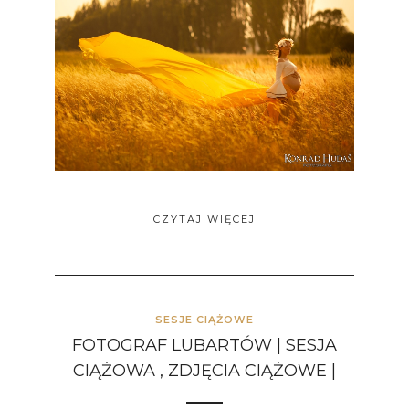
CZYTAJ WIĘCEJ
SESJE CIĄŻOWE
FOTOGRAF LUBARTÓW | SESJA
CIĄŻOWA , ZDJĘCIA CIĄŻOWE |