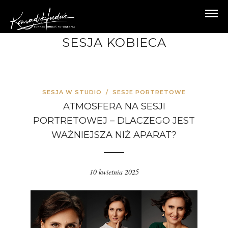
SESJA KOBIECA
SESJA W STUDIO
/
SESJE PORTRETOWE
ATMOSFERA NA SESJI
PORTRETOWEJ – DLACZEGO JEST
WAŻNIEJSZA NIŻ APARAT?
10 kwietnia 2025