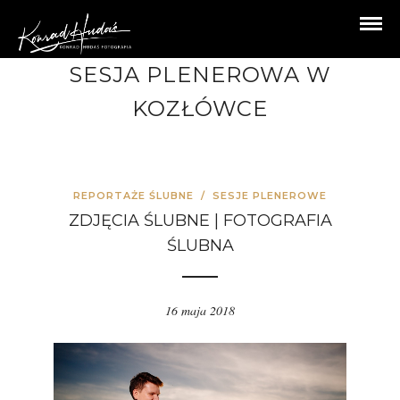
SESJA PLENEROWA W
KOZŁÓWCE
REPORTAŻE ŚLUBNE
/
SESJE PLENEROWE
ZDJĘCIA ŚLUBNE | FOTOGRAFIA
ŚLUBNA
16 maja 2018