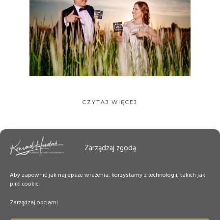
CZYTAJ WIĘCEJ
Zarządzaj zgodą
Aby zapewnić jak najlepsze wrażenia, korzystamy z technologii, takich jak
pliki cookie.
Zarządzaj opcjami