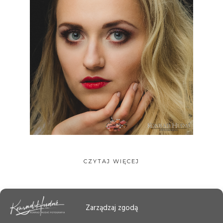
CZYTAJ WIĘCEJ
Zarządzaj zgodą