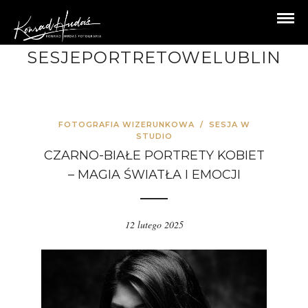
SESJEPORTRETOWELUBLIN
FOTOGRAFIA WIZERUNKOWA
/
SESJA W
STUDIO
CZARNO-BIAŁE PORTRETY KOBIET
– MAGIA ŚWIATŁA I EMOCJI
12 lutego 2025