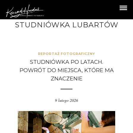
STUDNIÓWKA LUBARTÓW
REPORTAŻ FOTOGRAFICZNY
STUDNIÓWKA PO LATACH.
POWRÓT DO MIEJSCA, KTÓRE MA
ZNACZENIE
9 lutego 2026