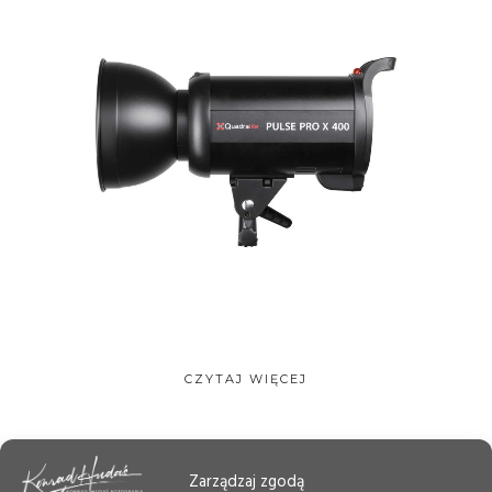
CZYTAJ WIĘCEJ
Zarządzaj zgodą