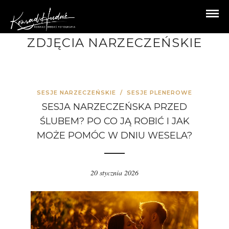
ZDJĘCIA NARZECZEŃSKIE
SESJE NARZECZEŃSKIE
/
SESJE PLENEROWE
SESJA NARZECZEŃSKA PRZED
ŚLUBEM? PO CO JĄ ROBIĆ I JAK
MOŻE POMÓC W DNIU WESELA?
20 stycznia 2026