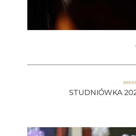
REPO
STUDNIÓWKA 202