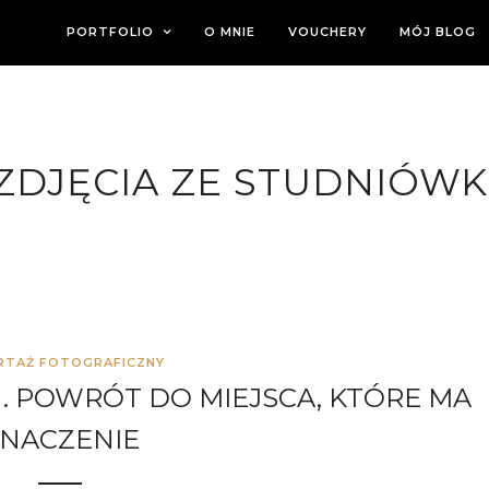
PORTFOLIO
O MNIE
VOUCHERY
MÓJ BLOG
ZDJĘCIA ZE STUDNIÓWK
RTAŻ FOTOGRAFICZNY
. POWRÓT DO MIEJSCA, KTÓRE MA
NACZENIE