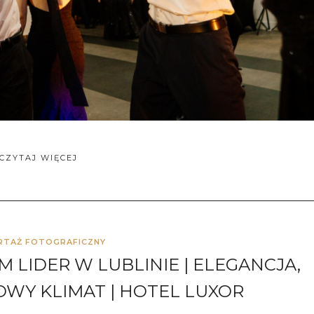
CZYTAJ WIĘCEJ
RTAŻ FOTOGRAFICZNY
LIDER W LUBLINIE | ELEGANCJA,
OWY KLIMAT | HOTEL LUXOR