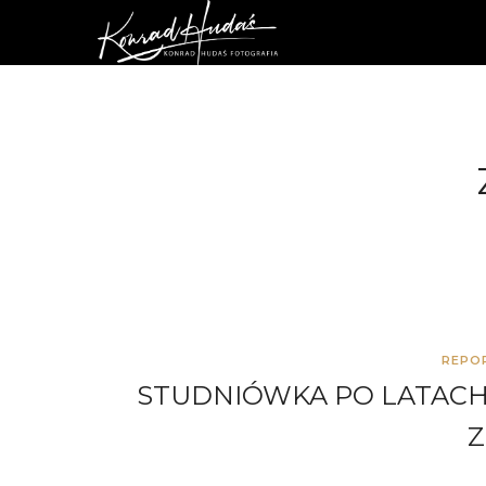
REPO
STUDNIÓWKA PO LATACH
Z