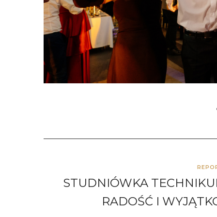
REPO
STUDNIÓWKA TECHNIKUM 
RADOŚĆ I WYJĄTK