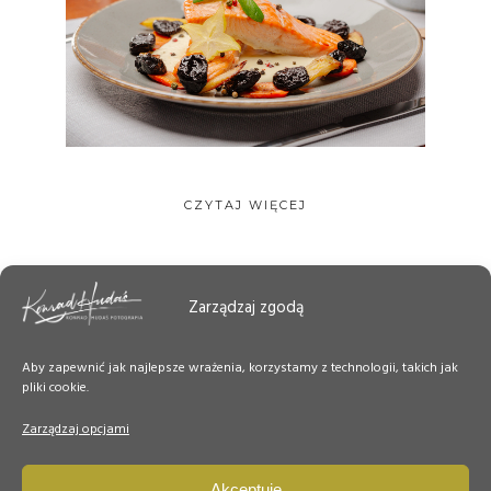
CZYTAJ WIĘCEJ
Zarządzaj zgodą
Aby zapewnić jak najlepsze wrażenia, korzystamy z technologii, takich jak
pliki cookie.
Zarządzaj opcjami
Akceptuję