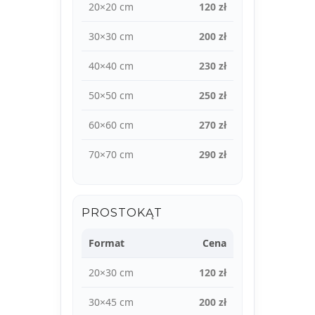
20×20 cm
120 zł
30×30 cm
200 zł
40×40 cm
230 zł
50×50 cm
250 zł
60×60 cm
270 zł
70×70 cm
290 zł
PROSTOKĄT
Format
Cena
20×30 cm
120 zł
30×45 cm
200 zł