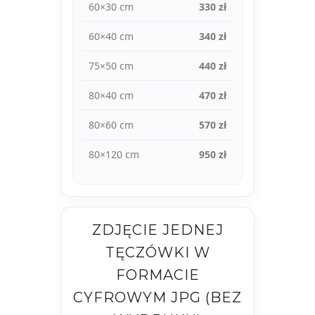
60×30 cm
330 zł
60×40 cm
340 zł
75×50 cm
440 zł
80×40 cm
470 zł
80×60 cm
570 zł
80×120 cm
950 zł
ZDJĘCIE JEDNEJ
TĘCZÓWKI W
FORMACIE
CYFROWYM JPG (BEZ