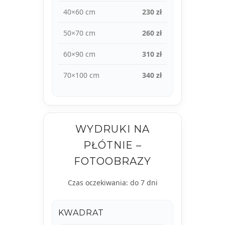
40×60 cm
230 zł
50×70 cm
260 zł
60×90 cm
310 zł
70×100 cm
340 zł
WYDRUKI NA
PŁÓTNIE –
FOTOOBRAZY
Czas oczekiwania: do 7 dni
KWADRAT