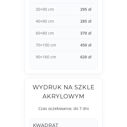
30×90 cm
295 zł
40×60 cm
285 zł
60×80 cm
370 zł
70×100 cm
450 zł
90×160 cm
620 zł
WYDRUK NA SZKLE
AKRYLOWYM
Czas oczekiwania: do 7 dni
KWADRAT