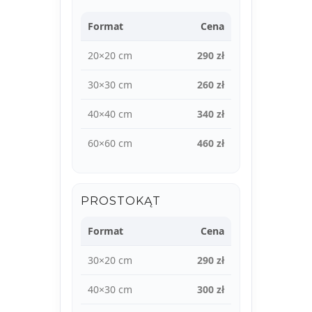
Format
Cena
20×20 cm
290 zł
30×30 cm
260 zł
40×40 cm
340 zł
60×60 cm
460 zł
PROSTOKĄT
Format
Cena
30×20 cm
290 zł
40×30 cm
300 zł