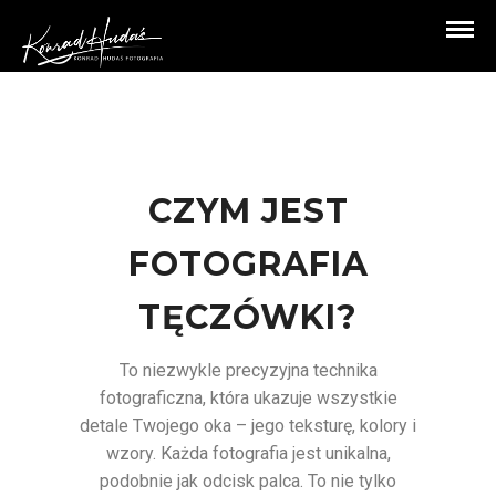
CZYM JEST
FOTOGRAFIA
TĘCZÓWKI?
To niezwykle precyzyjna technika
fotograficzna, która ukazuje wszystkie
detale Twojego oka – jego teksturę, kolory i
wzory. Każda fotografia jest unikalna,
podobnie jak odcisk palca. To nie tylko