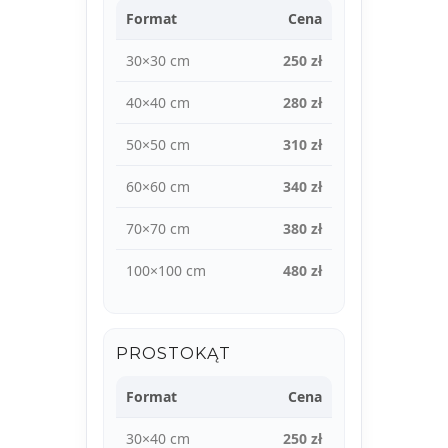
Format
Cena
30×30 cm
250 zł
40×40 cm
280 zł
50×50 cm
310 zł
60×60 cm
340 zł
70×70 cm
380 zł
100×100 cm
480 zł
PROSTOKĄT
Format
Cena
30×40 cm
250 zł