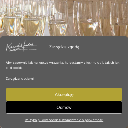
Zarządzaj zgodą
Aby zapewnić jak najlepsze wrażenia, korzystamy z technologii, takich jak
pliki cookie.
Zarządzaj opcjami
Akceptuję
Odmów
Polityka plików cookies
Oświadczenie o prywatności