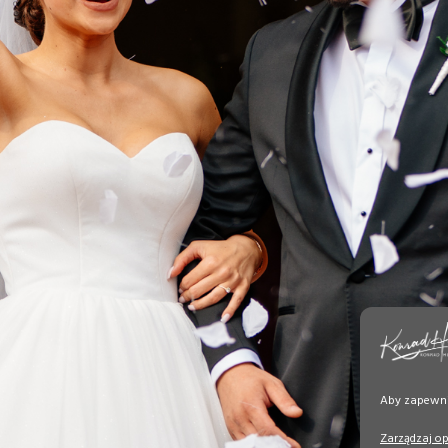
Aby zapewnić
Zarządzaj o