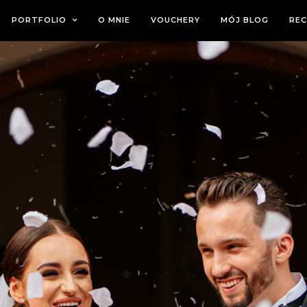
PORTFOLIO
O MNIE
VOUCHERY
MÓJ BLOG
REC