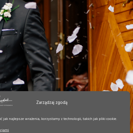
Zarządzaj zgodą
 jak najlepsze wrażenia, korzystamy z technologii, takich jak pliki cookie.
pcjami