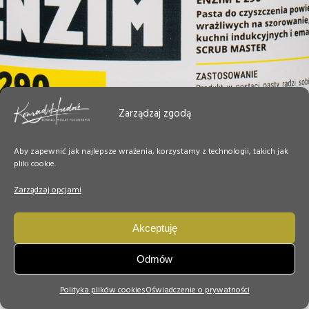
Zarządzaj zgodą
Aby zapewnić jak najlepsze wrażenia, korzystamy z technologii, takich jak
pliki cookie.
Zarządzaj opcjami
Akceptuję
Odmów
Polityka plików cookies
Oświadczenie o prywatności