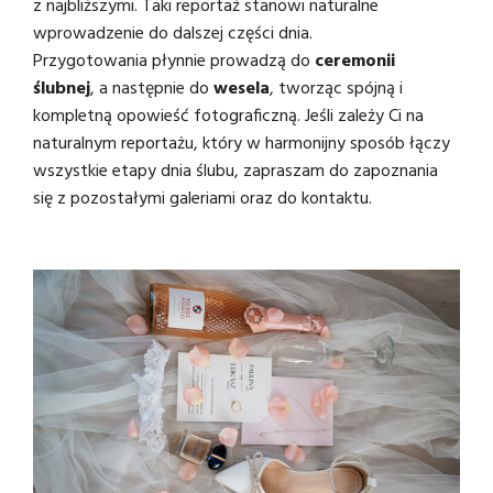
z najbliższymi. Taki reportaż stanowi naturalne
wprowadzenie do dalszej części dnia.
Przygotowania płynnie prowadzą do
ceremonii
ślubnej
, a następnie do
wesela
, tworząc spójną i
kompletną opowieść fotograficzną. Jeśli zależy Ci na
naturalnym reportażu, który w harmonijny sposób łączy
wszystkie etapy dnia ślubu, zapraszam do zapoznania
się z pozostałymi galeriami oraz do kontaktu.