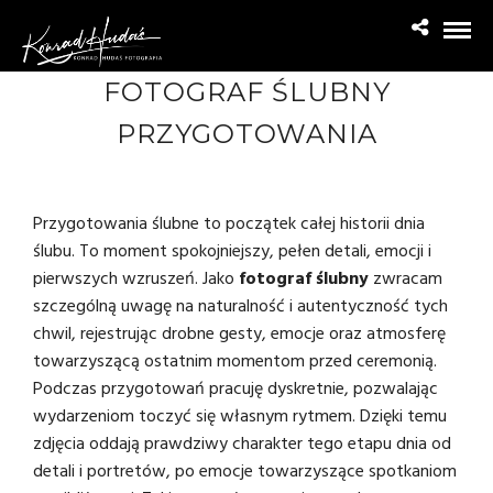
FOTOGRAF ŚLUBNY
PRZYGOTOWANIA
Przygotowania ślubne to początek całej historii dnia
ślubu. To moment spokojniejszy, pełen detali, emocji i
pierwszych wzruszeń. Jako
fotograf ślubny
zwracam
szczególną uwagę na naturalność i autentyczność tych
chwil, rejestrując drobne gesty, emocje oraz atmosferę
towarzyszącą ostatnim momentom przed ceremonią.
Podczas przygotowań pracuję dyskretnie, pozwalając
wydarzeniom toczyć się własnym rytmem. Dzięki temu
zdjęcia oddają prawdziwy charakter tego etapu dnia od
detali i portretów, po emocje towarzyszące spotkaniom