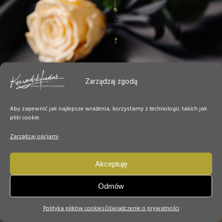
Zarządzaj zgodą
Aby zapewnić jak najlepsze wrażenia, korzystamy z technologii, takich jak
pliki cookie.
Zarządzaj opcjami
Akceptuję
Odmów
Polityka plików cookies
Oświadczenie o prywatności