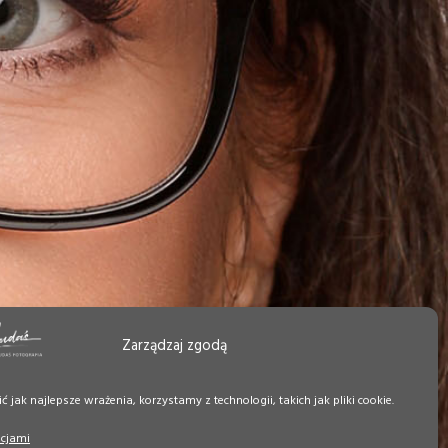
Zarządzaj zgodą
 jak najlepsze wrażenia, korzystamy z technologii, takich jak pliki cookie.
pcjami