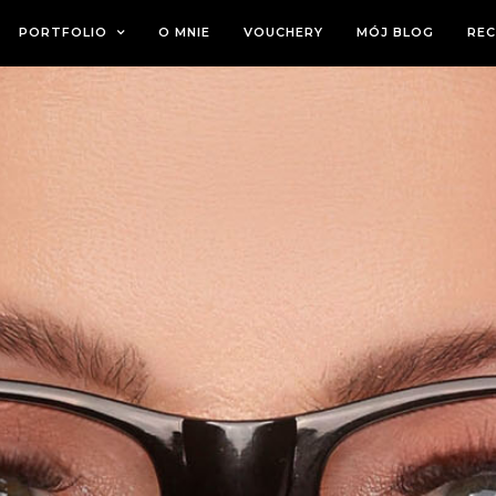
PORTFOLIO
O MNIE
VOUCHERY
MÓJ BLOG
REC