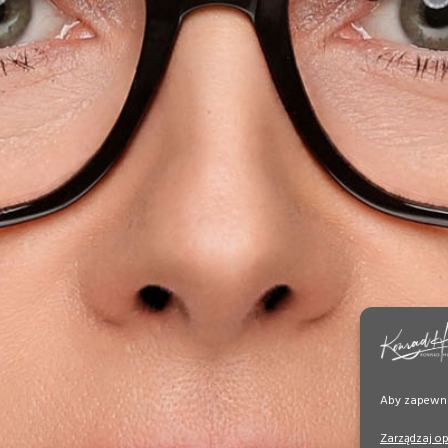
Aby zapewnić
Zarządzaj o