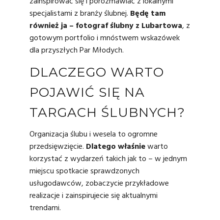
zainspirować się i porozmawiać z lokalnymi
specjalistami z branży ślubnej.
Będę tam
również ja –
fotograf ślubny z Lubartowa
, z
gotowym portfolio i mnóstwem wskazówek
dla przyszłych Par Młodych.
DLACZEGO WARTO
POJAWIĆ SIĘ NA
TARGACH ŚLUBNYCH?
Organizacja ślubu i wesela to ogromne
przedsięwzięcie.
Dlatego właśnie
warto
korzystać z wydarzeń takich jak to – w jednym
miejscu spotkacie sprawdzonych
usługodawców, zobaczycie przykładowe
realizacje i zainspirujecie się aktualnymi
trendami.