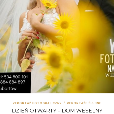
REPORTAŻ FOTOGRAFICZNY
/
REPORTAŻE ŚLUBNE
DZIEŃ OTWARTY – DOM WESELNY