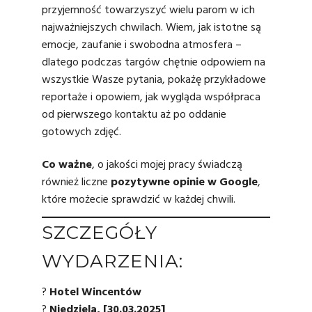
przyjemność towarzyszyć wielu parom w ich
najważniejszych chwilach. Wiem, jak istotne są
emocje, zaufanie i swobodna atmosfera –
dlatego podczas targów chętnie odpowiem na
wszystkie Wasze pytania, pokażę przykładowe
reportaże i opowiem, jak wygląda współpraca
od pierwszego kontaktu aż po oddanie
gotowych zdjęć.
Co ważne
, o jakości mojej pracy świadczą
również liczne
pozytywne opinie w Google
,
które możecie sprawdzić w każdej chwili.
SZCZEGÓŁY
WYDARZENIA:
?
Hotel Wincentów
?
Niedziela, [30.03.2025]