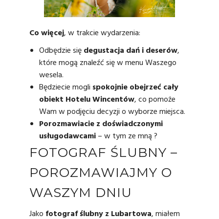
Co więcej
, w trakcie wydarzenia:
Odbędzie się
degustacja dań i deserów
,
które mogą znaleźć się w menu Waszego
wesela.
Będziecie mogli
spokojnie obejrzeć cały
obiekt Hotelu Wincentów
, co pomoże
Wam w podjęciu decyzji o wyborze miejsca.
Porozmawiacie z doświadczonymi
usługodawcami
– w tym ze mną ?
FOTOGRAF ŚLUBNY –
POROZMAWIAJMY O
WASZYM DNIU
Jako
fotograf ślubny z Lubartowa
, miałem