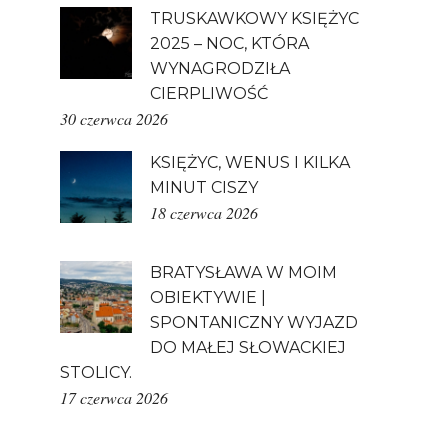
TRUSKAWKOWY KSIĘŻYC
2025 – NOC, KTÓRA
WYNAGRODZIŁA
CIERPLIWOŚĆ
30 czerwca 2026
KSIĘŻYC, WENUS I KILKA
MINUT CISZY
18 czerwca 2026
BRATYSŁAWA W MOIM
OBIEKTYWIE |
SPONTANICZNY WYJAZD
DO MAŁEJ SŁOWACKIEJ
STOLICY.
17 czerwca 2026