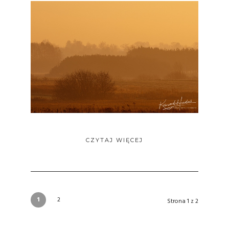
CZYTAJ WIĘCEJ
1
2
Strona 1 z 2