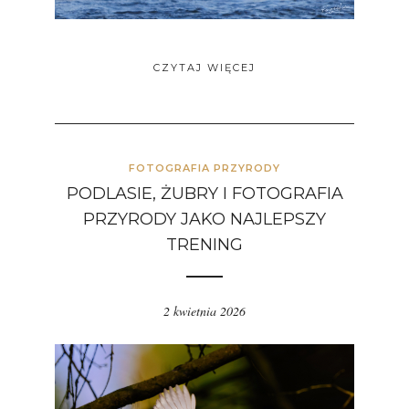
CZYTAJ WIĘCEJ
FOTOGRAFIA PRZYRODY
PODLASIE, ŻUBRY I FOTOGRAFIA
PRZYRODY JAKO NAJLEPSZY
TRENING
2 kwietnia 2026