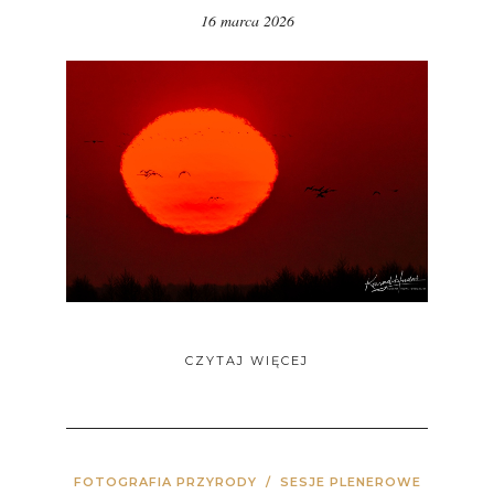
16 marca 2026
CZYTAJ WIĘCEJ
FOTOGRAFIA PRZYRODY
/
SESJE PLENEROWE