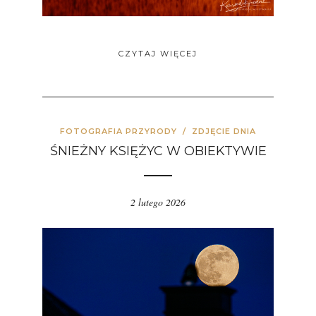
CZYTAJ WIĘCEJ
FOTOGRAFIA PRZYRODY
/
ZDJĘCIE DNIA
ŚNIEŻNY KSIĘŻYC W OBIEKTYWIE
2 lutego 2026