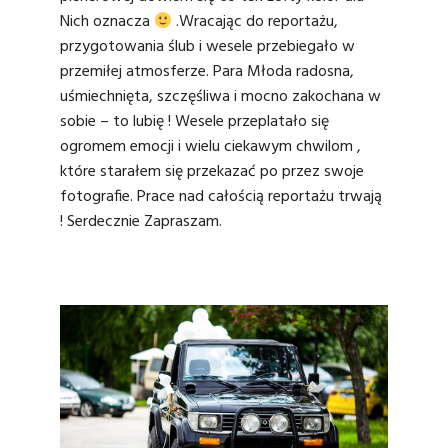
Nich oznacza
.Wracając do reportażu,
przygotowania ślub i wesele przebiegało w
przemiłej atmosferze. Para Młoda radosna,
uśmiechnięta, szczęśliwa i mocno zakochana w
sobie – to lubię ! Wesele przeplatało się
ogromem emocji i wielu ciekawym chwilom ,
które starałem się przekazać po przez swoje
fotografie. Prace nad całością reportażu trwają
! Serdecznie Zapraszam.