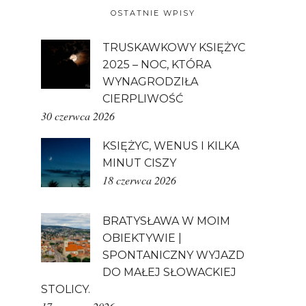
OSTATNIE WPISY
TRUSKAWKOWY KSIĘŻYC
2025 – NOC, KTÓRA
WYNAGRODZIŁA
CIERPLIWOŚĆ
30 czerwca 2026
KSIĘŻYC, WENUS I KILKA
MINUT CISZY
18 czerwca 2026
BRATYSŁAWA W MOIM
OBIEKTYWIE |
SPONTANICZNY WYJAZD
DO MAŁEJ SŁOWACKIEJ
STOLICY.