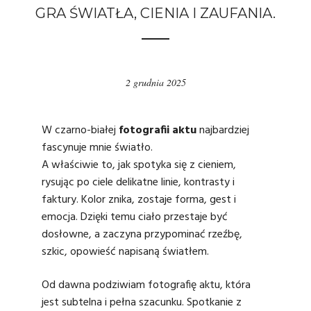
GRA ŚWIATŁA, CIENIA I ZAUFANIA.
2 grudnia 2025
W czarno-białej
fotografii aktu
najbardziej
fascynuje mnie światło.
A właściwie to, jak spotyka się z cieniem,
rysując po ciele delikatne linie, kontrasty i
faktury. Kolor znika, zostaje forma, gest i
emocja. Dzięki temu ciało przestaje być
dosłowne, a zaczyna przypominać rzeźbę,
szkic, opowieść napisaną światłem.
Od dawna podziwiam fotografię aktu, która
jest subtelna i pełna szacunku. Spotkanie z