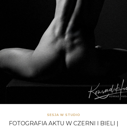
SESJA W STUDIO
FOTOGRAFIA AKTU W CZERNI I BIELI |