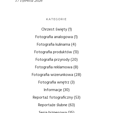
17 czerwca 2026
KATEGORIE
Chrzest święty
(1)
Fotografia analogowa
(1)
Fotografia kulinarna
(4)
Fotografia produktów
(13)
Fotografia przyrody
(20)
Fotografia reklamowa
(8)
Fotografia wizerunkowa
(28)
Fotografia wnętrz
(3)
Informacje
(30)
Reportaż fotograficzny
(53)
Reportaże ślubne
(63)
Sesja biznesowa
(35)