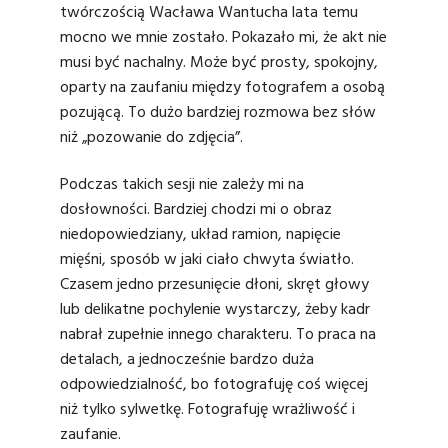
twórczością Wacława Wantucha lata temu
mocno we mnie zostało. Pokazało mi, że akt nie
musi być nachalny. Może być prosty, spokojny,
oparty na zaufaniu między fotografem a osobą
pozującą. To dużo bardziej rozmowa bez słów
niż „pozowanie do zdjęcia”.
Podczas takich sesji nie zależy mi na
dosłowności. Bardziej chodzi mi o obraz
niedopowiedziany, układ ramion, napięcie
mięśni, sposób w jaki ciało chwyta światło.
Czasem jedno przesunięcie dłoni, skręt głowy
lub delikatne pochylenie wystarczy, żeby kadr
nabrał zupełnie innego charakteru. To praca na
detalach, a jednocześnie bardzo duża
odpowiedzialność, bo fotografuję coś więcej
niż tylko sylwetkę. Fotografuję wrażliwość i
zaufanie.