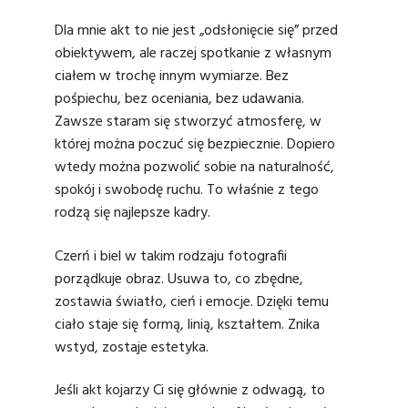
Dla mnie akt to nie jest „odsłonięcie się” przed
obiektywem, ale raczej spotkanie z własnym
ciałem w trochę innym wymiarze. Bez
pośpiechu, bez oceniania, bez udawania.
Zawsze staram się stworzyć atmosferę, w
której można poczuć się bezpiecznie. Dopiero
wtedy można pozwolić sobie na naturalność,
spokój i swobodę ruchu. To właśnie z tego
rodzą się najlepsze kadry.
Czerń i biel w takim rodzaju fotografii
porządkuje obraz. Usuwa to, co zbędne,
zostawia światło, cień i emocje. Dzięki temu
ciało staje się formą, linią, kształtem. Znika
wstyd, zostaje estetyka.
Jeśli akt kojarzy Ci się głównie z odwagą, to