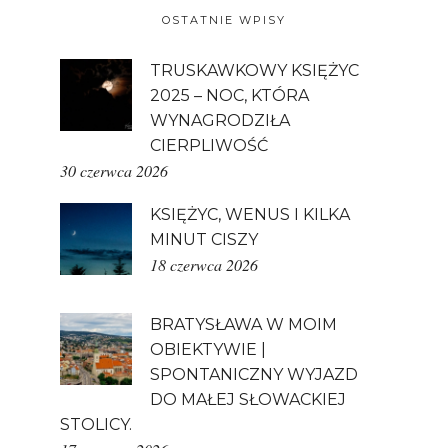
OSTATNIE WPISY
TRUSKAWKOWY KSIĘŻYC
2025 – NOC, KTÓRA
WYNAGRODZIŁA
CIERPLIWOŚĆ
30 czerwca 2026
KSIĘŻYC, WENUS I KILKA
MINUT CISZY
18 czerwca 2026
BRATYSŁAWA W MOIM
OBIEKTYWIE |
SPONTANICZNY WYJAZD
DO MAŁEJ SŁOWACKIEJ
STOLICY.