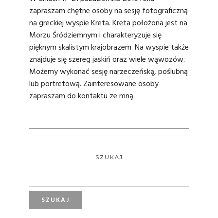
zapraszam chętne osoby na
sesję fotograficzną
na greckiej wyspie Kreta. Kreta położona jest na
Morzu Śródziemnym i charakteryzuje się
pięknym skalistym krajobrazem. Na wyspie także
znajduje się szereg jaskiń oraz wiele wąwozów.
Możemy wykonać sesję narzeczeńską, poślubną
lub portretową. Zainteresowane osoby
zapraszam do kontaktu ze mną.
SZUKAJ