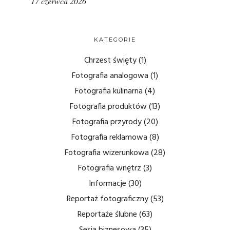
17 czerwca 2026
KATEGORIE
Chrzest święty
(1)
Fotografia analogowa
(1)
Fotografia kulinarna
(4)
Fotografia produktów
(13)
Fotografia przyrody
(20)
Fotografia reklamowa
(8)
Fotografia wizerunkowa
(28)
Fotografia wnętrz
(3)
Informacje
(30)
Reportaż fotograficzny
(53)
Reportaże ślubne
(63)
Sesja biznesowa
(35)