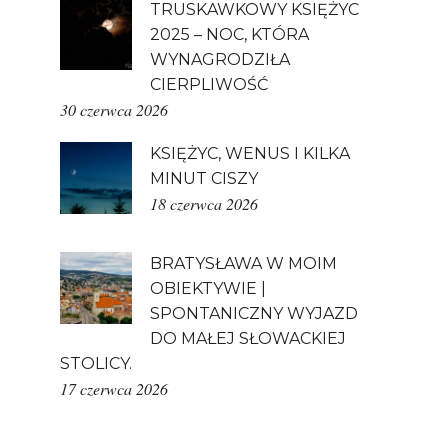
TRUSKAWKOWY KSIĘŻYC
2025 – NOC, KTÓRA
WYNAGRODZIŁA
CIERPLIWOŚĆ
30 czerwca 2026
KSIĘŻYC, WENUS I KILKA
MINUT CISZY
18 czerwca 2026
BRATYSŁAWA W MOIM
OBIEKTYWIE |
SPONTANICZNY WYJAZD
DO MAŁEJ SŁOWACKIEJ
STOLICY.
17 czerwca 2026