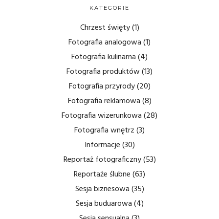
KATEGORIE
Chrzest święty
(1)
Fotografia analogowa
(1)
Fotografia kulinarna
(4)
Fotografia produktów
(13)
Fotografia przyrody
(20)
Fotografia reklamowa
(8)
Fotografia wizerunkowa
(28)
Fotografia wnętrz
(3)
Informacje
(30)
Reportaż fotograficzny
(53)
Reportaże ślubne
(63)
Sesja biznesowa
(35)
Sesja buduarowa
(4)
Sesja sensualna
(3)