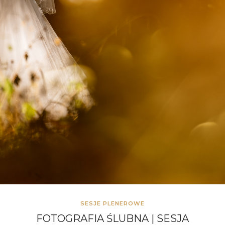
SESJE PLENEROWE
FOTOGRAFIA ŚLUBNA | SESJA