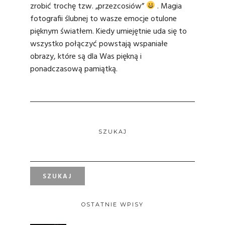
zrobić trochę tzw. „przezcosiów”
. Magia
fotografii ślubnej to wasze emocje otulone
pięknym światłem. Kiedy umiejętnie uda się to
wszystko połączyć powstają wspaniałe
obrazy, które są dla Was piękną i
ponadczasową pamiątką.
SZUKAJ
OSTATNIE WPISY