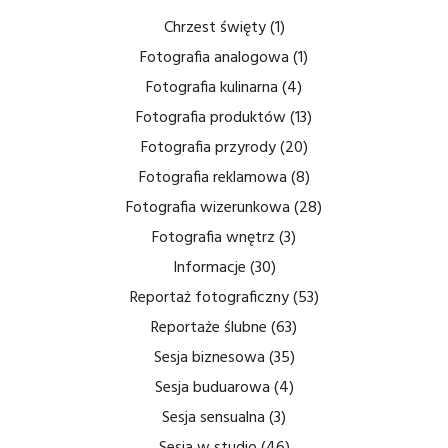
Chrzest święty
(1)
Fotografia analogowa
(1)
Fotografia kulinarna
(4)
Fotografia produktów
(13)
Fotografia przyrody
(20)
Fotografia reklamowa
(8)
Fotografia wizerunkowa
(28)
Fotografia wnętrz
(3)
Informacje
(30)
Reportaż fotograficzny
(53)
Reportaże ślubne
(63)
Sesja biznesowa
(35)
Sesja buduarowa
(4)
Sesja sensualna
(3)
Sesja w studio
(46)