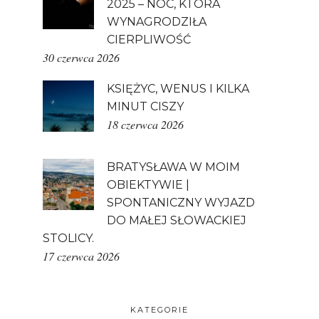
2025 – NOC, KTÓRA
WYNAGRODZIŁA
CIERPLIWOŚĆ
30 czerwca 2026
KSIĘŻYC, WENUS I KILKA
MINUT CISZY
18 czerwca 2026
BRATYSŁAWA W MOIM
OBIEKTYWIE |
SPONTANICZNY WYJAZD
DO MAŁEJ SŁOWACKIEJ
STOLICY.
17 czerwca 2026
KATEGORIE