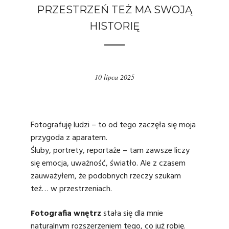
PRZESTRZEŃ TEŻ MA SWOJĄ
HISTORIĘ
10 lipca 2025
Fotografuję ludzi – to od tego zaczęła się moja
przygoda z aparatem.
Śluby, portrety, reportaże – tam zawsze liczy
się emocja, uważność, światło. Ale z czasem
zauważyłem, że podobnych rzeczy szukam
też… w przestrzeniach.
Fotografia wnętrz
stała się dla mnie
naturalnym rozszerzeniem tego, co już robię.