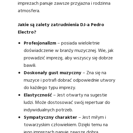
imprezach panuje zawsze przyjazna i rodzinna
atmosfera.
Jakie są zalety zatrudnienia DJ-a Pedro
Electro?
Profesjonalizm
– posiada wieloletnie
doświadczenie w branży muzycznej. Wie, jak
prowadzić imprezę, aby wszyscy się dobrze
bawili.
Doskonały gust muzyczny
– Zna się na
muzyce i potrafi dobrać odpowiednie utwory
do każdego typu imprezy.
Elastyczność
– Jest otwarty na sugestie
ludzi. Może dostosować swój repertuar do
indywidualnych potrzeb.
Sympatyczny charakter
– Jest miłym i
towarzyskim człowiekiem. Dzięki temu na
jego imprezach panuje zawsze dobra