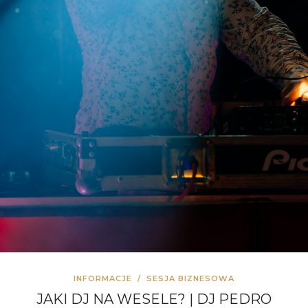
INFORMACJE
/
SESJA BIZNESOWA
JAKI DJ NA WESELE? | DJ PEDRO