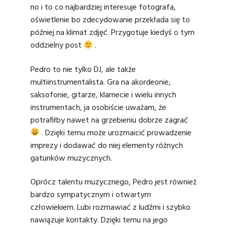
no i to co najbardziej interesuje
fotograf
a,
oświetlenie bo zdecydowanie przekłada się to
później na klimat zdjęć. Przygotuje kiedyś o tym
oddzielny post
.
Pedro to nie tylko DJ, ale także
multiinstrumentalista. Gra na akordeonie,
saksofonie, gitarze, klarnecie i wielu innych
instrumentach, ja osobiście uważam, że
potrafiłby nawet na grzebieniu dobrze zagrać
. Dzięki temu może urozmaicić prowadzenie
imprezy i dodawać do niej elementy różnych
gatunków muzycznych.
Oprócz talentu muzycznego, Pedro jest również
bardzo sympatycznym i otwartym
człowiekiem. Lubi rozmawiać z ludźmi i szybko
nawiązuje kontakty. Dzięki temu na jego