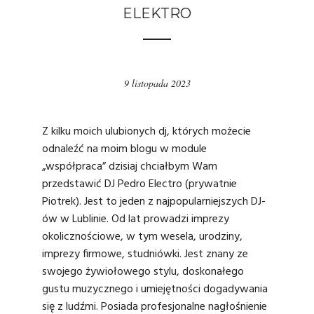
ELEKTRO
9 listopada 2023
Z kilku moich ulubionych dj, których możecie
odnaleźć na moim blogu w module
„współpraca” dzisiaj chciałbym Wam
przedstawić
DJ Pedro Electro
(prywatnie
Piotrek). Jest to jeden z najpopularniejszych DJ-
ów w Lublinie. Od lat prowadzi imprezy
okolicznościowe, w tym wesela, urodziny,
imprezy firmowe, studniówki. Jest znany ze
swojego żywiołowego stylu, doskonałego
gustu muzycznego i umiejętności dogadywania
się z ludźmi. Posiada profesjonalne nagłośnienie