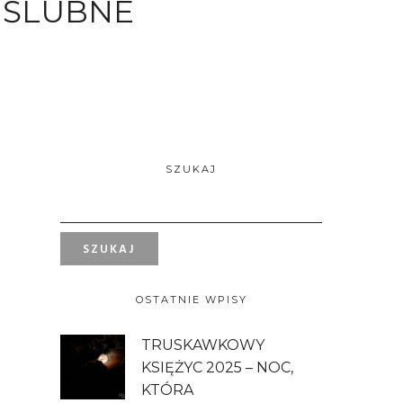
 ŚLUBNE
SZUKAJ
OSTATNIE WPISY
TRUSKAWKOWY
KSIĘŻYC 2025 – NOC,
KTÓRA