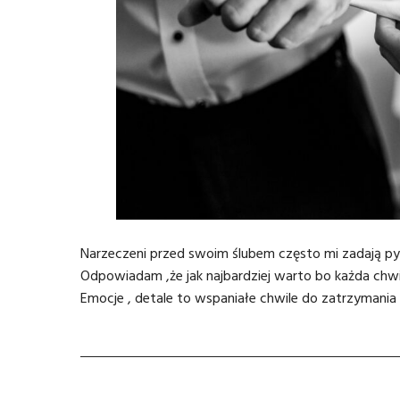
Narzeczeni przed swoim ślubem często mi zadają py
Odpowiadam ,że jak najbardziej warto bo każda chwil
Emocje , detale to wspaniałe chwile do zatrzymania 