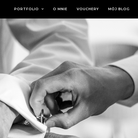
PORTFOLIO
O MNIE
VOUCHERY
MÓJ BLOG