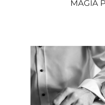
MAGIA 