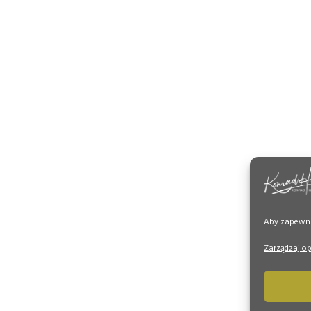
Aby zapewnić
Zarządzaj o