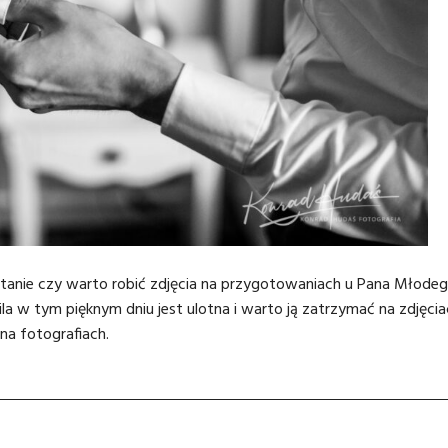
tanie czy warto robić zdjęcia na przygotowaniach u Pana Młode
a w tym pięknym dniu jest ulotna i warto ją zatrzymać na zdjęcia
na fotografiach.