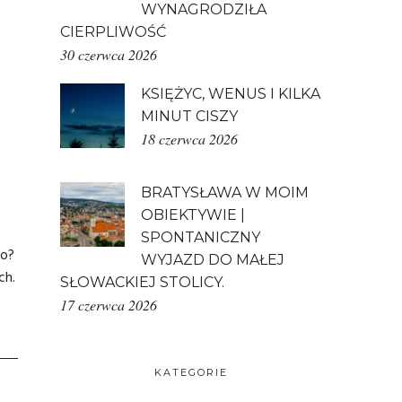
WYNAGRODZIŁA
CIERPLIWOŚĆ
30 czerwca 2026
KSIĘŻYC, WENUS I KILKA
MINUT CISZY
18 czerwca 2026
BRATYSŁAWA W MOIM
OBIEKTYWIE |
SPONTANICZNY
go?
WYJAZD DO MAŁEJ
ch.
SŁOWACKIEJ STOLICY.
17 czerwca 2026
KATEGORIE